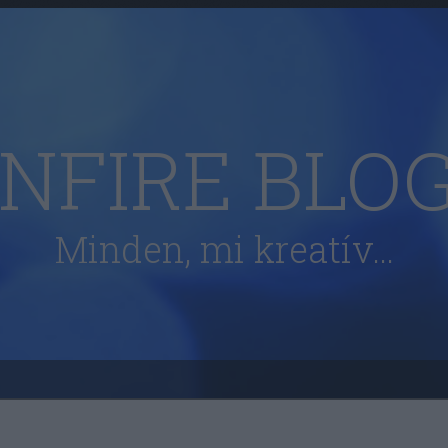
NFIRE BLO
Minden, mi kreatív…