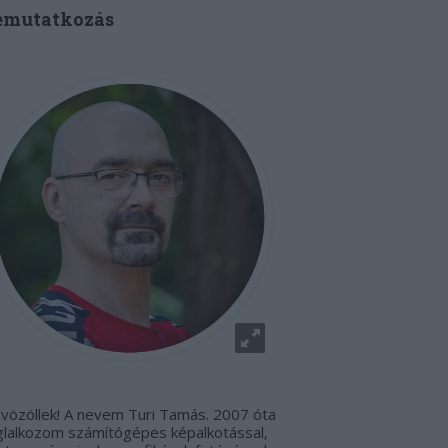
emutatkozás
vözöllek! A nevem Turi Tamás. 2007 óta
glalkozom számítógépes képalkotással,