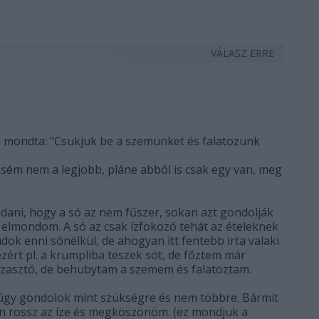
VÁLASZ ERRE
z mondta: "Csukjuk be a szemünket és falatozunk
 vesém nem a legjobb, pláne abból is csak egy van, meg
ani, hogy a só az nem fűszer, sokan azt gondolják
 elmondom. A só az csak ízfokozó tehát az ételeknek
ok enni sónélkül, de ahogyan itt fentebb irta valaki
zért pl. a krumpliba teszek sót, de főztem már
orzasztó, de behubytam a szemem és falatoztam.
ak úgy gondolok mint szükségre és nem többre. Bármit
n rossz az íze és megköszönöm. (ez mondjuk a